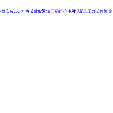
下载安装2024年春节放假通知
正确维护使用混凝土压力试验机
金