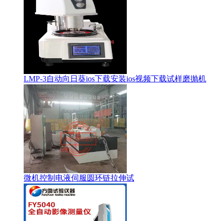
LMP-3自动向日葵ios下载安装ios视频下载试样磨抛机
微机控制电液伺服圆环链拉伸试