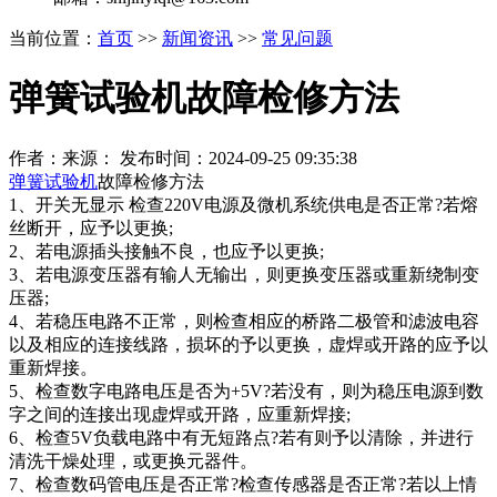
当前位置：
首页
>>
新闻资讯
>>
常见问题
弹簧试验机故障检修方法
作者：来源： 发布时间：2024-09-25 09:35:38
弹簧试验机
故障检修方法
1、开关无显示 检查220V电源及微机系统供电是否正常?若熔
丝断开，应予以更换;
2、若电源插头接触不良，也应予以更换;
3、若电源变压器有输人无输出，则更换变压器或重新绕制变
压器;
4、若稳压电路不正常，则检查相应的桥路二极管和滤波电容
以及相应的连接线路，损坏的予以更换，虚焊或开路的应予以
重新焊接。
5、检查数字电路电压是否为+5V?若没有，则为稳压电源到数
字之间的连接出现虚焊或开路，应重新焊接;
6、检查5V负载电路中有无短路点?若有则予以清除，并进行
清洗干燥处理，或更换元器件。
7、检查数码管电压是否正常?检查传感器是否正常?若以上情