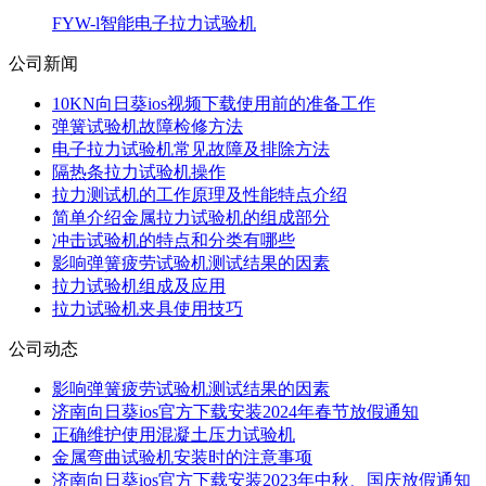
FYW-l智能电子拉力试验机
公司新闻
10KN向日葵ios视频下载使用前的准备工作
弹簧试验机故障检修方法
电子拉力试验机常见故障及排除方法
隔热条拉力试验机操作
拉力测试机的工作原理及性能特点介绍
简单介绍金属拉力试验机的组成部分
冲击试验机的特点和分类有哪些
影响弹簧疲劳试验机测试结果的因素
拉力试验机组成及应用
拉力试验机夹具使用技巧
公司动态
影响弹簧疲劳试验机测试结果的因素
济南向日葵ios官方下载安装2024年春节放假通知
正确维护使用混凝土压力试验机
金属弯曲试验机安装时的注意事项
济南向日葵ios官方下载安装2023年中秋、国庆放假通知