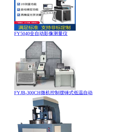
FY5040全自动影像测量仪
FYJB-300CH微机控制摆锤式低温自动