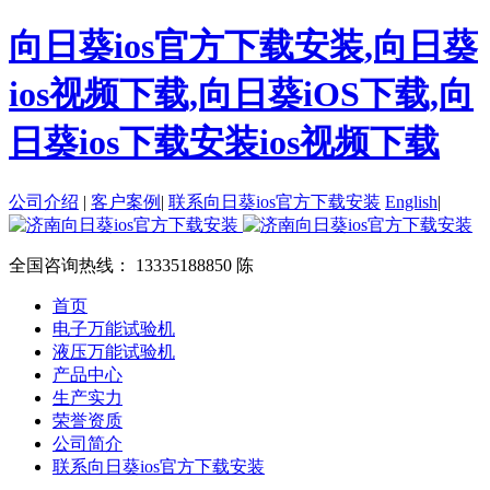
向日葵ios官方下载安装,向日葵
ios视频下载,向日葵iOS下载,向
日葵ios下载安装ios视频下载
公司介绍
|
客户案例
|
联系向日葵ios官方下载安装
English
|
全国咨询热线：
13335188850 陈
首页
电子万能试验机
液压万能试验机
产品中心
生产实力
荣誉资质
公司简介
联系向日葵ios官方下载安装