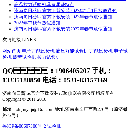
高温拉力试验机具有哪些特点
济南向日葵ios官方下载安装2023年5月1日放假通知
济南向日葵ios官方下载安装2023年春节放假通知
2022年中秋节放假通知
济南向日葵ios官方下载安装2022年春节放假通知
友情链接
LINKS
网站首页
电子万能试验机
液压万能试验机
万能试验机
电子试
验机
疲劳试验机
拉力试验机
QQ：1906405207 手机：
13335188850 电话：0531-83157169
济南向日葵ios官方下载安装试验仪器有限公司版权所有
Copyright © 2011-2018
邮箱：shijinyiqi@163.com 地址:济南南辛庄西路276号（原济微
路72号）
鲁ICP备88687388号-2
试验机