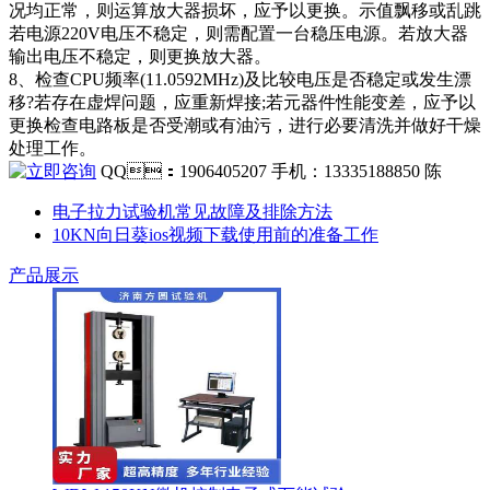
况均正常，则运算放大器损坏，应予以更换。示值飘移或乱跳
若电源220V电压不稳定，则需配置一台稳压电源。若放大器
输出电压不稳定，则更换放大器。
8、检查CPU频率(11.0592MHz)及比较电压是否稳定或发生漂
移?若存在虚焊问题，应重新焊接;若元器件性能变差，应予以
更换检查电路板是否受潮或有油污，进行必要清洗并做好干燥
处理工作。
QQ：1906405207 手机：13335188850 陈
电子拉力试验机常见故障及排除方法
10KN向日葵ios视频下载使用前的准备工作
产品展示