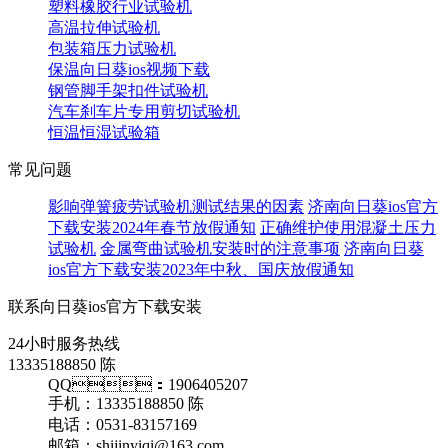
塑料橡胶行业试验机
高温拉伸试验机
包装箱压力试验机
保温向日葵ios视频下载
钢管脚手架扣件试验机
汽车刹车片专用剪切试验机
恒温恒湿试验箱
常见问题
影响弹簧疲劳试验机测试结果的因素
济南向日葵ios官方
下载安装2024年春节放假通知
正确维护使用混凝土压力
试验机
金属弯曲试验机安装时的注意事项
济南向日葵
ios官方下载安装2023年中秋、国庆放假通知
联系向日葵ios官方下载安装
24小时服务热线
13335188850 陈
QQ：1906405207
手机：13335188850 陈
电话：0531-83157169
邮箱：shijinyiqi@163.com