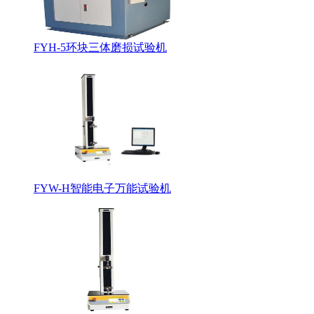
FYH-5环块三体磨损试验机
FYW-H智能电子万能试验机