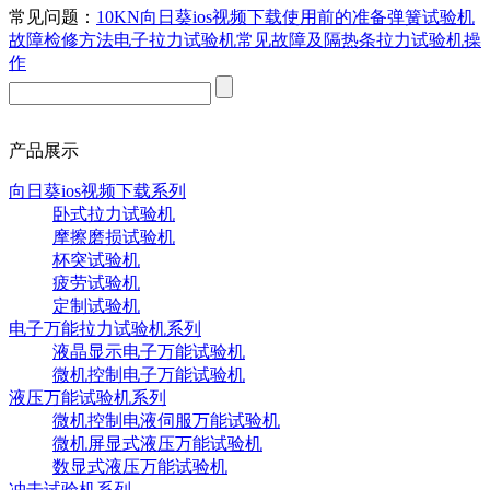
常见问题：
10KN向日葵ios视频下载使用前的准备
弹簧试验机
故障检修方法
电子拉力试验机常见故障及
隔热条拉力试验机操
作
产品展示
向日葵ios视频下载系列
卧式拉力试验机
摩擦磨损试验机
杯突试验机
疲劳试验机
定制试验机
电子万能拉力试验机系列
液晶显示电子万能试验机
微机控制电子万能试验机
液压万能试验机系列
微机控制电液伺服万能试验机
微机屏显式液压万能试验机
数显式液压万能试验机
冲击试验机系列