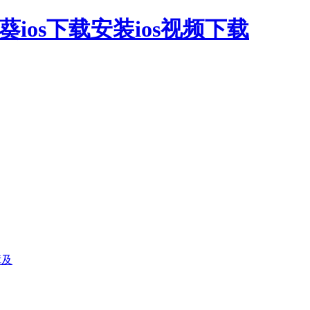
葵ios下载安装ios视频下载
障及