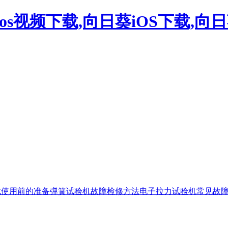
os视频下载,向日葵iOS下载,向日
下载使用前的准备
弹簧试验机故障检修方法
电子拉力试验机常见故