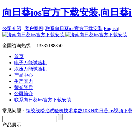
向日葵ios官方下载安装,向日葵i
公司介绍
|
客户案例
|
联系向日葵ios官方下载安装
English
|
全国咨询热线：
13335188850
首页
电子万能试验机
液压万能试验机
产品中心
生产实力
荣誉资质
公司简介
联系向日葵ios官方下载安装
常见问题：
钢绞线松弛试验机技术参数
10KN向日葵ios视频
产品展示