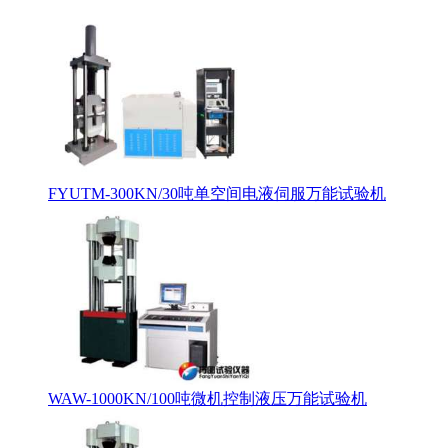
FYUTM-300KN/30吨单空间电液伺服万能试验机
WAW-1000KN/100吨微机控制液压万能试验机