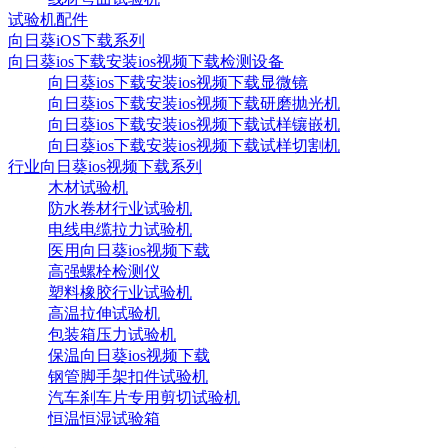
试验机配件
向日葵iOS下载系列
向日葵ios下载安装ios视频下载检测设备
向日葵ios下载安装ios视频下载显微镜
向日葵ios下载安装ios视频下载研磨抛光机
向日葵ios下载安装ios视频下载试样镶嵌机
向日葵ios下载安装ios视频下载试样切割机
行业向日葵ios视频下载系列
木材试验机
防水卷材行业试验机
电线电缆拉力试验机
医用向日葵ios视频下载
高强螺栓检测仪
塑料橡胶行业试验机
高温拉伸试验机
包装箱压力试验机
保温向日葵ios视频下载
钢管脚手架扣件试验机
汽车刹车片专用剪切试验机
恒温恒湿试验箱