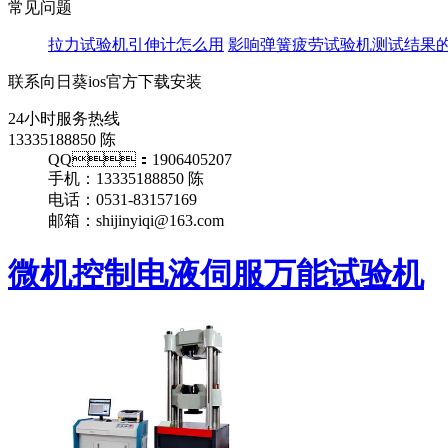
常见问题
拉力试验机引伸计怎么用
影响弹簧疲劳试验机测试结果
联系向日葵ios官方下载安装
24小时服务热线
13335188850 陈
QQ：1906405207
手机：13335188850 陈
电话：0531-83157169
邮箱：shijinyiqi@163.com
微机控制电液伺服万能试验机