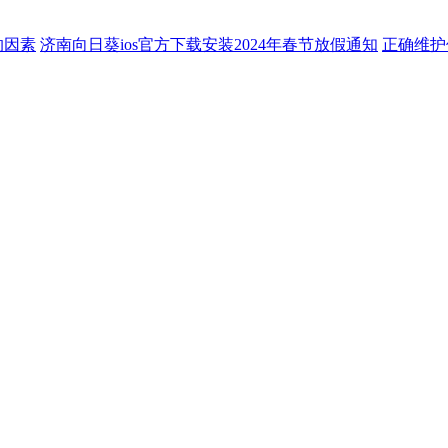
的因素
济南向日葵ios官方下载安装2024年春节放假通知
正确维护