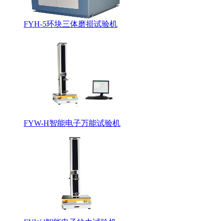
FYH-5环块三体磨损试验机
FYW-H智能电子万能试验机