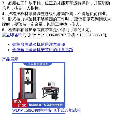
3、必须在工件放平稳，位正后才能开车运转操作，并应明确
信号，指定一人指挥。
4、严格按板材厚度调整卷板机卷筒距离，不得超负荷作业。
5、卧式拉力试验机不够整圆的工件时， 建议把滚卷到钢板末
端时，要预留一定余量，以防工件掉下伤人。
6、检查联轴器护罩或皮带罩是否得到可靠的固定。
QQ：1906405207 手机：13335188850 陈
钢筋弯曲试验机使用注意事项
金属弯曲试验机安装时的注意事项
产品展示
WDW-150KN微机控制电子式万能试验