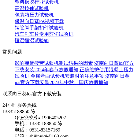
塑料橡胶行业试验机
高温拉伸试验机
包装箱压力试验机
保温向日葵ios视频下载
钢管脚手架扣件试验机
汽车刹车片专用剪切试验机
恒温恒湿试验箱
常见问题
影响弹簧疲劳试验机测试结果的因素
济南向日葵ios官方
下载安装2024年春节放假通知
正确维护使用混凝土压力
试验机
金属弯曲试验机安装时的注意事项
济南向日葵
ios官方下载安装2023年中秋、国庆放假通知
联系向日葵ios官方下载安装
24小时服务热线
13335188850 陈
QQ：1906405207
手机：13335188850 陈
电话：0531-83157169
邮箱：shijinyiqi@163.com