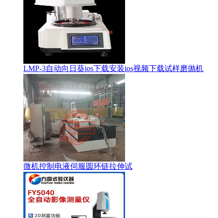
LMP-3自动向日葵ios下载安装ios视频下载试样磨抛机
微机控制电液伺服圆环链拉伸试