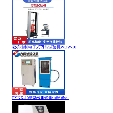
微机控制电子式万能试验机WDW-10
FYNX-10型动载磨粒磨损试验机