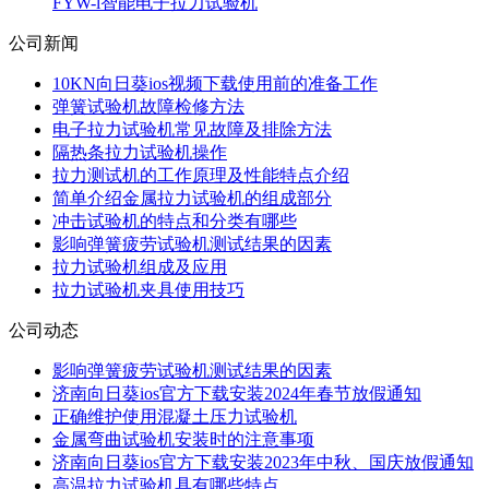
FYW-l智能电子拉力试验机
公司新闻
10KN向日葵ios视频下载使用前的准备工作
弹簧试验机故障检修方法
电子拉力试验机常见故障及排除方法
隔热条拉力试验机操作
拉力测试机的工作原理及性能特点介绍
简单介绍金属拉力试验机的组成部分
冲击试验机的特点和分类有哪些
影响弹簧疲劳试验机测试结果的因素
拉力试验机组成及应用
拉力试验机夹具使用技巧
公司动态
影响弹簧疲劳试验机测试结果的因素
济南向日葵ios官方下载安装2024年春节放假通知
正确维护使用混凝土压力试验机
金属弯曲试验机安装时的注意事项
济南向日葵ios官方下载安装2023年中秋、国庆放假通知
高温拉力试验机具有哪些特点