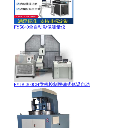
FY5040全自动影像测量仪
FYJB-300CH微机控制摆锤式低温自动