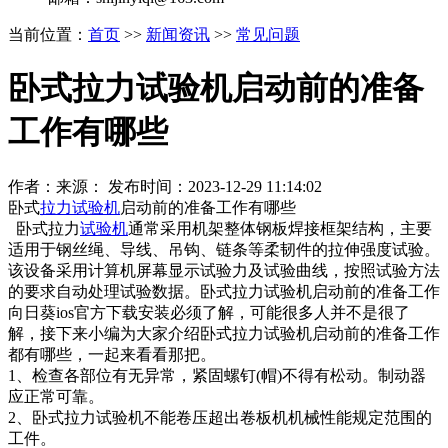
当前位置：
首页
>>
新闻资讯
>>
常见问题
卧式拉力试验机启动前的准备
工作有哪些
作者：来源： 发布时间：2023-12-29 11:14:02
卧式
拉力试验机
启动前的准备工作有哪些
卧式拉力
试验机
通常采用机架整体钢板焊接框架结构，主要
适用于钢丝绳、导线、吊钩、链条等柔韧件的拉伸强度试验。
该设备采用计算机屏幕显示试验力及试验曲线，按照试验方法
的要求自动处理试验数据。卧式拉力试验机启动前的准备工作
向日葵ios官方下载安装必须了解，可能很多人并不是很了
解，接下来小编为大家介绍卧式拉力试验机启动前的准备工作
都有哪些，一起来看看那把。
1、检查各部位有无异常，紧固螺钉(帽)不得有松动。制动器
应正常可靠。
2、卧式拉力试验机不能卷压超出卷板机机械性能规定范围的
工件。