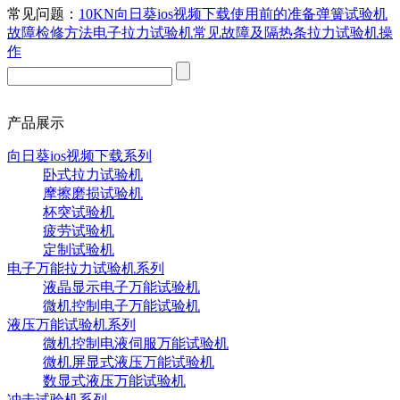
常见问题：
10KN向日葵ios视频下载使用前的准备
弹簧试验机
故障检修方法
电子拉力试验机常见故障及
隔热条拉力试验机操
作
产品展示
向日葵ios视频下载系列
卧式拉力试验机
摩擦磨损试验机
杯突试验机
疲劳试验机
定制试验机
电子万能拉力试验机系列
液晶显示电子万能试验机
微机控制电子万能试验机
液压万能试验机系列
微机控制电液伺服万能试验机
微机屏显式液压万能试验机
数显式液压万能试验机
冲击试验机系列