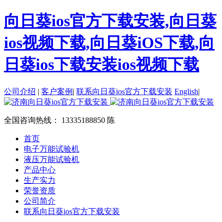
向日葵ios官方下载安装,向日葵
ios视频下载,向日葵iOS下载,向
日葵ios下载安装ios视频下载
公司介绍
|
客户案例
|
联系向日葵ios官方下载安装
English
|
全国咨询热线：
13335188850 陈
首页
电子万能试验机
液压万能试验机
产品中心
生产实力
荣誉资质
公司简介
联系向日葵ios官方下载安装