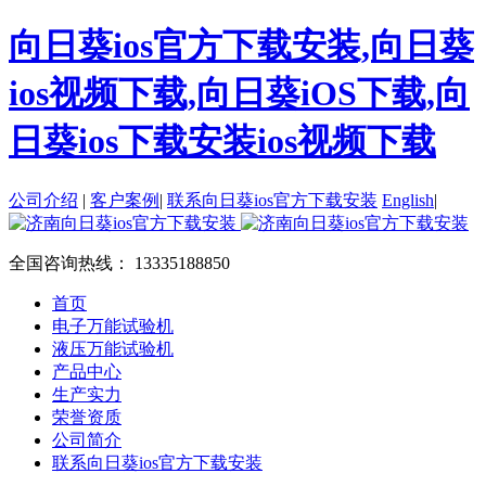
向日葵ios官方下载安装,向日葵
ios视频下载,向日葵iOS下载,向
日葵ios下载安装ios视频下载
公司介绍
|
客户案例
|
联系向日葵ios官方下载安装
English
|
全国咨询热线：
13335188850
首页
电子万能试验机
液压万能试验机
产品中心
生产实力
荣誉资质
公司简介
联系向日葵ios官方下载安装