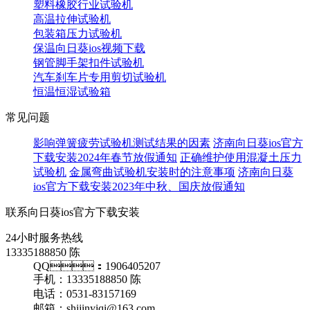
塑料橡胶行业试验机
高温拉伸试验机
包装箱压力试验机
保温向日葵ios视频下载
钢管脚手架扣件试验机
汽车刹车片专用剪切试验机
恒温恒湿试验箱
常见问题
影响弹簧疲劳试验机测试结果的因素
济南向日葵ios官方
下载安装2024年春节放假通知
正确维护使用混凝土压力
试验机
金属弯曲试验机安装时的注意事项
济南向日葵
ios官方下载安装2023年中秋、国庆放假通知
联系向日葵ios官方下载安装
24小时服务热线
13335188850 陈
QQ：1906405207
手机：13335188850 陈
电话：0531-83157169
邮箱：shijinyiqi@163.com