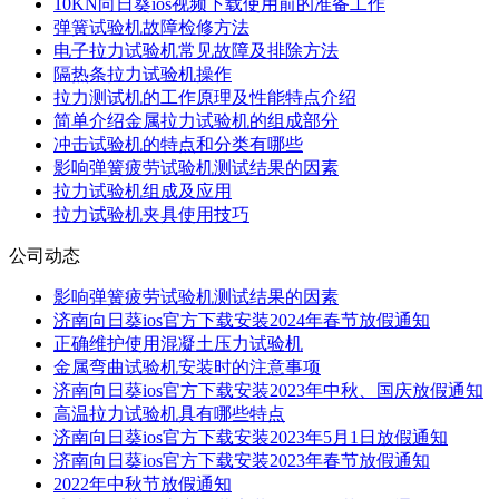
10KN向日葵ios视频下载使用前的准备工作
弹簧试验机故障检修方法
电子拉力试验机常见故障及排除方法
隔热条拉力试验机操作
拉力测试机的工作原理及性能特点介绍
简单介绍金属拉力试验机的组成部分
冲击试验机的特点和分类有哪些
影响弹簧疲劳试验机测试结果的因素
拉力试验机组成及应用
拉力试验机夹具使用技巧
公司动态
影响弹簧疲劳试验机测试结果的因素
济南向日葵ios官方下载安装2024年春节放假通知
正确维护使用混凝土压力试验机
金属弯曲试验机安装时的注意事项
济南向日葵ios官方下载安装2023年中秋、国庆放假通知
高温拉力试验机具有哪些特点
济南向日葵ios官方下载安装2023年5月1日放假通知
济南向日葵ios官方下载安装2023年春节放假通知
2022年中秋节放假通知