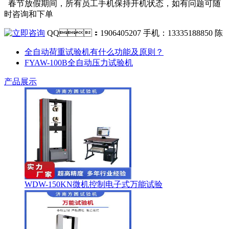
春节放假期间，所有员工手机保持开机状态，如有问题可随
时咨询和下单
QQ：1906405207 手机：13335188850 陈
全自动荷重试验机有什么功能及原则？
FYAW-100B全自动压力试验机
产品展示
WDW-150KN微机控制电子式万能试验