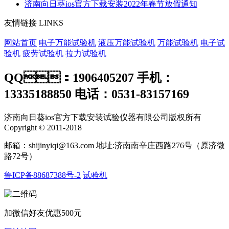
济南向日葵ios官方下载安装2022年春节放假通知
友情链接
LINKS
网站首页
电子万能试验机
液压万能试验机
万能试验机
电子试
验机
疲劳试验机
拉力试验机
QQ：1906405207 手机：
13335188850 电话：0531-83157169
济南向日葵ios官方下载安装试验仪器有限公司版权所有
Copyright © 2011-2018
邮箱：shijinyiqi@163.com 地址:济南南辛庄西路276号（原济微
路72号）
鲁ICP备88687388号-2
试验机
加微信好友优惠500元