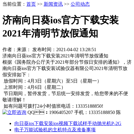
当前位置：
首页
>>
新闻资讯
>>
公司动态
济南向日葵ios官方下载安装
2021年清明节放假通知
作者：来源： 发布时间：2021-04-02 13:28:51
济南向日葵ios官方下载安装2021年清明节放假通知
根据《国务院办公厅关于2021年部分节假日安排的通知》，济
南向日葵ios官方下载安装试验仪器有限公司2021年清明节放
假安排如下：
放假时间：4月3日（星期六）至5日（星期一）
上班时间：4月6日（星期二）
节日期间，暂停发货，节后统一安排发货，给您带来的不便
敬请理解！
如有问题可拨打24小时值班电话：13335188850!
QQ：1906405207 手机：13335188850 陈
向日葵ios下载安装ios视频下载试样手动抛光机P-2G
电子万能试验机的主机特点及准备事项