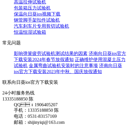
高温拉伸试验机
包装箱压力试验机
保温向日葵ios视频下载
钢管脚手架扣件试验机
汽车刹车片专用剪切试验机
恒温恒湿试验箱
常见问题
影响弹簧疲劳试验机测试结果的因素
济南向日葵ios官方
下载安装2024年春节放假通知
正确维护使用混凝土压力
试验机
金属弯曲试验机安装时的注意事项
济南向日葵
ios官方下载安装2023年中秋、国庆放假通知
联系向日葵ios官方下载安装
24小时服务热线
13335188850 陈
QQ：1906405207
手机：13335188850 陈
电话：0531-83157169
邮箱：shijinyiqi@163.com