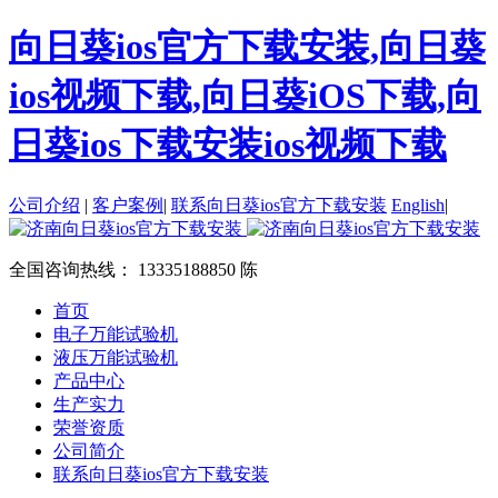
向日葵ios官方下载安装,向日葵
ios视频下载,向日葵iOS下载,向
日葵ios下载安装ios视频下载
公司介绍
|
客户案例
|
联系向日葵ios官方下载安装
English
|
全国咨询热线：
13335188850 陈
首页
电子万能试验机
液压万能试验机
产品中心
生产实力
荣誉资质
公司简介
联系向日葵ios官方下载安装