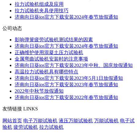
拉力试验机组成及应用
拉力试验机夹具使用技巧
济南向日葵ios官方下载安装2024年春节放假通知
公司动态
影响弹簧疲劳试验机测试结果的因素
济南向日葵ios官方下载安装2024年春节放假通知
正确维护使用混凝土压力试验机
金属弯曲试验机安装时的注意事项
济南向日葵ios官方下载安装2023年中秋、国庆放假通知
高温拉力试验机具有哪些特点
济南向日葵ios官方下载安装2023年5月1日放假通知
济南向日葵ios官方下载安装2023年春节放假通知
2022年中秋节放假通知
济南向日葵ios官方下载安装2022年春节放假通知
友情链接
LINKS
网站首页
电子万能试验机
液压万能试验机
万能试验机
电子试
验机
疲劳试验机
拉力试验机