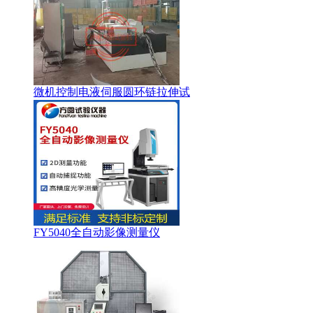
微机控制电液伺服圆环链拉伸试
FY5040全自动影像测量仪