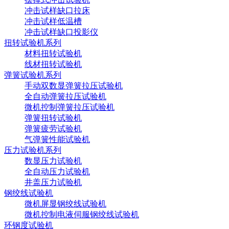
冲击试样缺口拉床
冲击试样低温槽
冲击试样缺口投影仪
扭转试验机系列
材料扭转试验机
线材扭转试验机
弹簧试验机系列
手动双数显弹簧拉压试验机
全自动弹簧拉压试验机
微机控制弹簧拉压试验机
弹簧扭转试验机
弹簧疲劳试验机
气弹簧性能试验机
压力试验机系列
数显压力试验机
全自动压力试验机
井盖压力试验机
钢绞线试验机
微机屏显钢绞线试验机
微机控制电液伺服钢绞线试验机
环钢度试验机