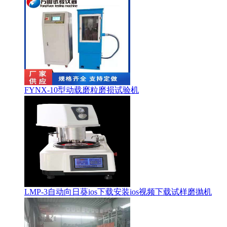
FYNX-10型动载磨粒磨损试验机
LMP-3自动向日葵ios下载安装ios视频下载试样磨抛机