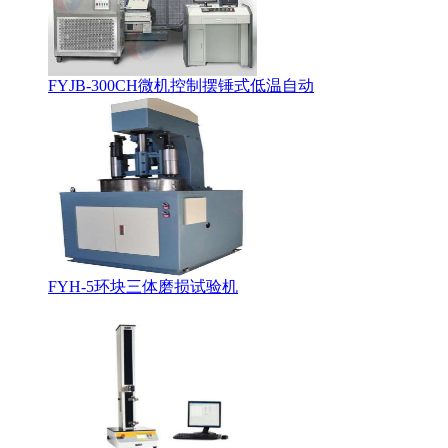
FYJB-300CH微机控制摆锤式低温自动
FYH-5环块三体磨损试验机