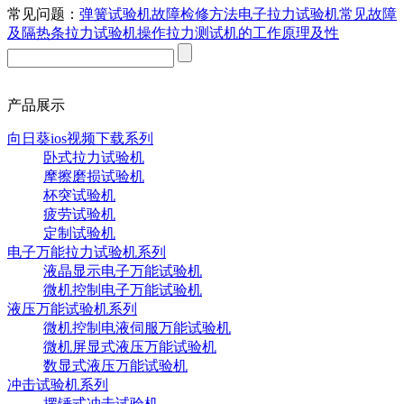
常见问题：
弹簧试验机故障检修方法
电子拉力试验机常见故障
及
隔热条拉力试验机操作
拉力测试机的工作原理及性
产品展示
向日葵ios视频下载系列
卧式拉力试验机
摩擦磨损试验机
杯突试验机
疲劳试验机
定制试验机
电子万能拉力试验机系列
液晶显示电子万能试验机
微机控制电子万能试验机
液压万能试验机系列
微机控制电液伺服万能试验机
微机屏显式液压万能试验机
数显式液压万能试验机
冲击试验机系列
摆锤式冲击试验机