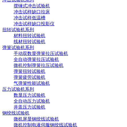
摆锤式冲击试验机
冲击试样缺口拉床
冲击试样低温槽
冲击试样缺口投影仪
扭转试验机系列
材料扭转试验机
线材扭转试验机
弹簧试验机系列
手动双数显弹簧拉压试验机
全自动弹簧拉压试验机
微机控制弹簧拉压试验机
弹簧扭转试验机
弹簧疲劳试验机
气弹簧性能试验机
压力试验机系列
数显压力试验机
全自动压力试验机
井盖压力试验机
钢绞线试验机
微机屏显钢绞线试验机
微机控制电液伺服钢绞线试验机