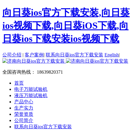
向日葵ios官方下载安装,向日葵
ios视频下载,向日葵iOS下载,向
日葵ios下载安装ios视频下载
公司介绍
|
客户案例
|
联系向日葵ios官方下载安装
English
|
全国咨询热线：
18639820371
首页
电子万能试验机
液压万能试验机
产品中心
生产实力
荣誉资质
公司简介
联系向日葵ios官方下载安装