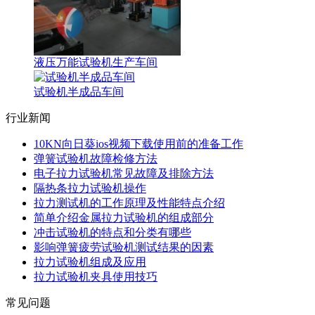
液压万能试验机生产车间
试验机半成品车间
行业新闻
10KN向日葵ios视频下载使用前的准备工作
弹簧试验机故障检修方法
电子拉力试验机常见故障及排除方法
隔热条拉力试验机操作
拉力测试机的工作原理及性能特点介绍
简单介绍金属拉力试验机的组成部分
冲击试验机的特点和分类有哪些
影响弹簧疲劳试验机测试结果的因素
拉力试验机组成及应用
拉力试验机夹具使用技巧
常见问题