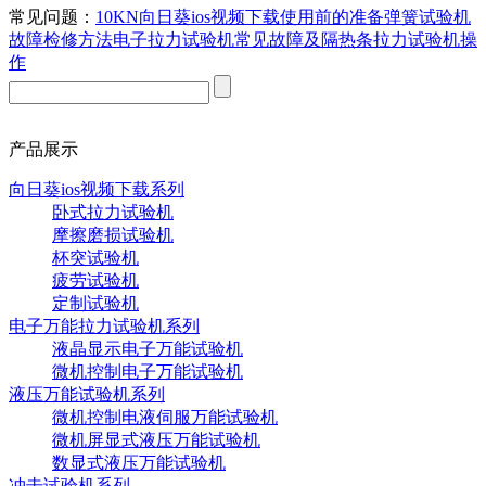
常见问题：
10KN向日葵ios视频下载使用前的准备
弹簧试验机
故障检修方法
电子拉力试验机常见故障及
隔热条拉力试验机操
作
产品展示
向日葵ios视频下载系列
卧式拉力试验机
摩擦磨损试验机
杯突试验机
疲劳试验机
定制试验机
电子万能拉力试验机系列
液晶显示电子万能试验机
微机控制电子万能试验机
液压万能试验机系列
微机控制电液伺服万能试验机
微机屏显式液压万能试验机
数显式液压万能试验机
冲击试验机系列