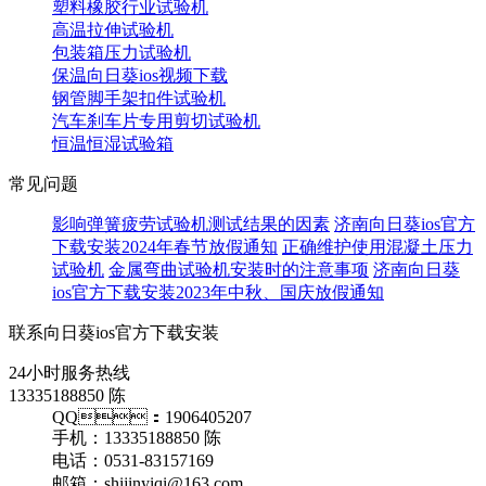
塑料橡胶行业试验机
高温拉伸试验机
包装箱压力试验机
保温向日葵ios视频下载
钢管脚手架扣件试验机
汽车刹车片专用剪切试验机
恒温恒湿试验箱
常见问题
影响弹簧疲劳试验机测试结果的因素
济南向日葵ios官方
下载安装2024年春节放假通知
正确维护使用混凝土压力
试验机
金属弯曲试验机安装时的注意事项
济南向日葵
ios官方下载安装2023年中秋、国庆放假通知
联系向日葵ios官方下载安装
24小时服务热线
13335188850 陈
QQ：1906405207
手机：13335188850 陈
电话：0531-83157169
邮箱：shijinyiqi@163.com