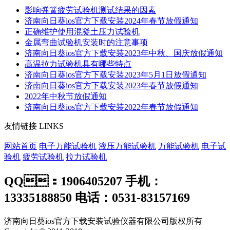
影响弹簧疲劳试验机测试结果的因素
济南向日葵ios官方下载安装2024年春节放假通知
正确维护使用混凝土压力试验机
金属弯曲试验机安装时的注意事项
济南向日葵ios官方下载安装2023年中秋、国庆放假通知
高温拉力试验机具有哪些特点
济南向日葵ios官方下载安装2023年5月1日放假通知
济南向日葵ios官方下载安装2023年春节放假通知
2022年中秋节放假通知
济南向日葵ios官方下载安装2022年春节放假通知
友情链接
LINKS
网站首页
电子万能试验机
液压万能试验机
万能试验机
电子试
验机
疲劳试验机
拉力试验机
QQ：1906405207 手机：
13335188850 电话：0531-83157169
济南向日葵ios官方下载安装试验仪器有限公司版权所有