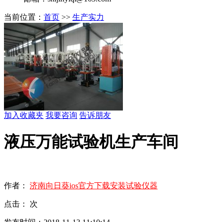
当前位置：
首页
>>
生产实力
加入收藏夹
我要咨询
告诉朋友
液压万能试验机生产车间
作者：
济南向日葵ios官方下载安装试验仪器
点击：
次